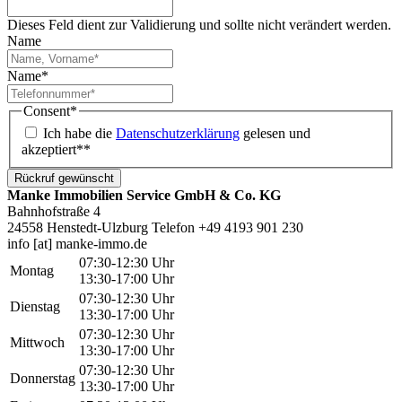
Dieses Feld dient zur Validierung und sollte nicht verändert werden.
Name
Name
*
Consent
*
Ich habe die
Datenschutzerklärung
gelesen und
akzeptiert*
*
Manke Immobilien Service GmbH & Co. KG
Bahnhofstraße 4
24558 Henstedt-Ulzburg
Telefon +49 4193 901 230
info [at] manke-immo.de
07:30-12:30 Uhr
Montag
13:30-17:00 Uhr
07:30-12:30 Uhr
Dienstag
13:30-17:00 Uhr
07:30-12:30 Uhr
Mittwoch
13:30-17:00 Uhr
07:30-12:30 Uhr
Donnerstag
13:30-17:00 Uhr