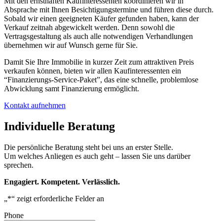
Mit den ernsthaften Kaufinteressenten koordinieren wir in
Absprache mit Ihnen Besichtigungstermine und führen diese durch.
Sobald wir einen geeigneten Käufer gefunden haben, kann der
Verkauf zeitnah abgewickelt werden. Denn sowohl die
Vertragsgestaltung als auch alle notwendigen Verhandlungen
übernehmen wir auf Wunsch gerne für Sie.
Damit Sie Ihre Immobilie in kurzer Zeit zum attraktiven Preis
verkaufen können, bieten wir allen Kaufinteressenten ein
“Finanzierungs-Service-Paket”, das eine schnelle, problemlose
Abwicklung samt Finanzierung ermöglicht.
Kontakt aufnehmen
Individuelle Beratung
Die persönliche Beratung steht bei uns an erster Stelle.
Um welches Anliegen es auch geht – lassen Sie uns darüber
sprechen.
Engagiert. Kompetent. Verlässlich.
„
*
“ zeigt erforderliche Felder an
Phone