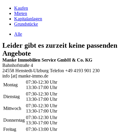
Kaufen
Mieten
Kapitalanlagen
Grundstücke
Alle
Leider gibt es zurzeit keine passenden
Angebote
Manke Immobilien Service GmbH & Co. KG
Bahnhofstraße 4
24558 Henstedt-Ulzburg
Telefon +49 4193 901 230
info [at] manke-immo.de
07:30-12:30 Uhr
Montag
13:30-17:00 Uhr
07:30-12:30 Uhr
Dienstag
13:30-17:00 Uhr
07:30-12:30 Uhr
Mittwoch
13:30-17:00 Uhr
07:30-12:30 Uhr
Donnerstag
13:30-17:00 Uhr
Freitag
07:30-13:00 Uhr