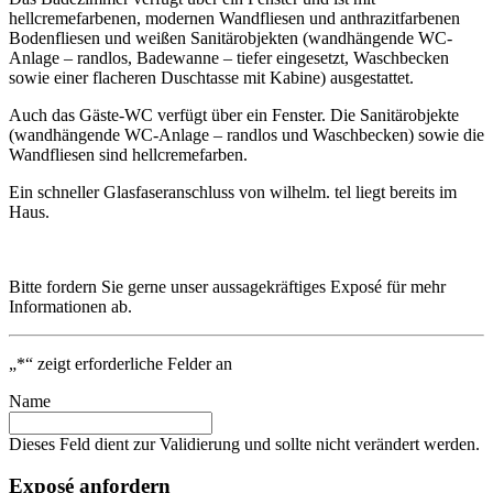
hellcremefarbenen, modernen Wandfliesen und anthrazitfarbenen
Bodenfliesen und weißen Sanitärobjekten (wandhängende WC-
Anlage – randlos, Badewanne – tiefer eingesetzt, Waschbecken
sowie einer flacheren Duschtasse mit Kabine) ausgestattet.
Auch das Gäste-WC verfügt über ein Fenster. Die Sanitärobjekte
(wandhängende WC-Anlage – randlos und Waschbecken) sowie die
Wandfliesen sind hellcremefarben.
Ein schneller Glasfaseranschluss von wilhelm. tel liegt bereits im
Haus.
Bitte fordern Sie gerne unser aussagekräftiges Exposé für mehr
Informationen ab.
„
*
“ zeigt erforderliche Felder an
Name
Dieses Feld dient zur Validierung und sollte nicht verändert werden.
Exposé anfordern