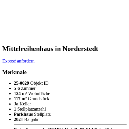
Mittelreihenhaus in Norderstedt
Exposé anfordern
Merkmale
25-0029
Objekt ID
5-6
Zimmer
124 m²
Wohnfläche
117 m²
Grundstück
Ja
Keller
1
Stellplatzanzahl
Parkhaus
Stellplatz
2021
Baujahr