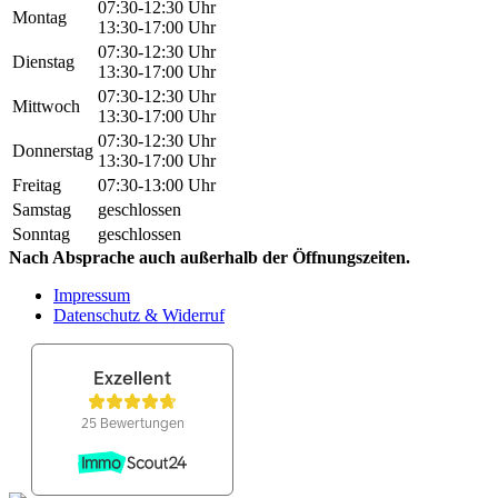
07:30-12:30 Uhr
Montag
13:30-17:00 Uhr
07:30-12:30 Uhr
Dienstag
13:30-17:00 Uhr
07:30-12:30 Uhr
Mittwoch
13:30-17:00 Uhr
07:30-12:30 Uhr
Donnerstag
13:30-17:00 Uhr
Freitag
07:30-13:00 Uhr
Samstag
geschlossen
Sonntag
geschlossen
Nach Absprache auch außerhalb der Öffnungszeiten.
Impressum
Datenschutz & Widerruf